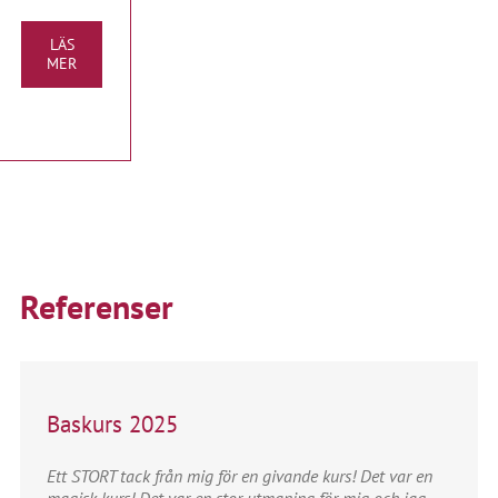
LÄS
MER
Referenser
Baskurs 2025
Ett STORT tack från mig för en givande kurs! Det var en
magisk kurs! Det var en stor utmaning för mig och jag