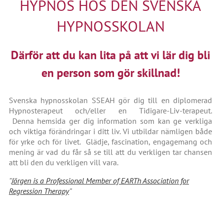
HYPNOS HOS DEN SVENSKA
HYPNOSSKOLAN
Därför att du kan lita på att vi lär dig bli
en person som gör skillnad!
Svenska hypnosskolan SSEAH gör dig till en diplomerad
Hypnosterapeut och/eller en Tidigare-Liv-terapeut.
Denna hemsida ger dig information som kan ge verkliga
och viktiga förändringar i ditt liv. Vi utbildar nämligen både
för yrke och för livet. Glädje, fascination, engagemang och
mening är vad du får så se till att du verkligen tar chansen
att bli den du verkligen vill vara.
”
Jörgen is a Professional Member of EARTh Association for
Regression Therapy
”